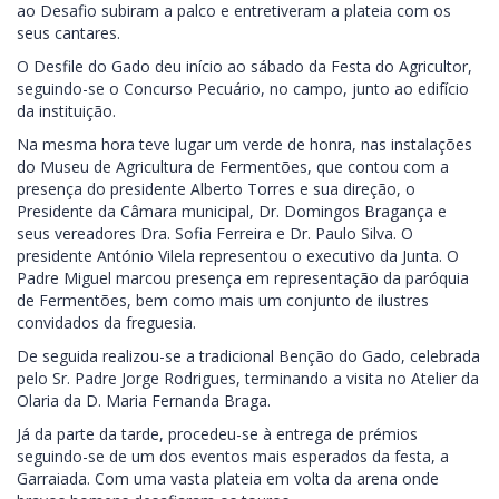
ao Desafio subiram a palco e entretiveram a plateia com os
seus cantares.
O Desfile do Gado deu início ao sábado da Festa do Agricultor,
seguindo-se o Concurso Pecuário, no campo, junto ao edifício
da instituição.
Na mesma hora teve lugar um verde de honra, nas instalações
do Museu de Agricultura de Fermentões, que contou com a
presença do presidente Alberto Torres e sua direção, o
Presidente da Câmara municipal, Dr. Domingos Bragança e
seus vereadores Dra. Sofia Ferreira e Dr. Paulo Silva. O
presidente António Vilela representou o executivo da Junta. O
Padre Miguel marcou presença em representação da paróquia
de Fermentões, bem como mais um conjunto de ilustres
convidados da freguesia.
De seguida realizou-se a tradicional Benção do Gado, celebrada
pelo Sr. Padre Jorge Rodrigues, terminando a visita no Atelier da
Olaria da D. Maria Fernanda Braga.
Já da parte da tarde, procedeu-se à entrega de prémios
seguindo-se de um dos eventos mais esperados da festa, a
Garraiada. Com uma vasta plateia em volta da arena onde