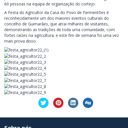
60 pessoas na equipa de organização do cortejo.
A Festa do Agricultor da Casa do Povo de Fermentões é
reconhecidamente um dos maiores eventos culturais do
concelho de Guimarães, que atrai milhares de visitantes,
demonstrando as tradições de toda uma comunidade, com
fortes raízes na agricultura; e este fim de semana foi uma vez
mais prova disso.