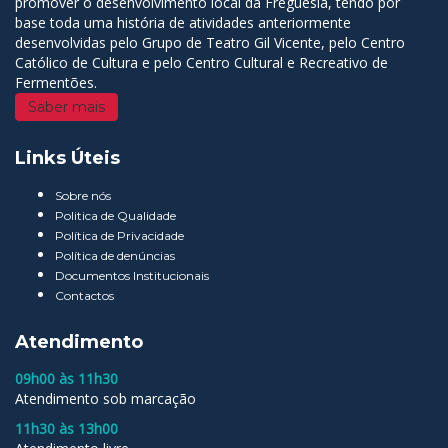
promover o desenvolvimento local da Freguesia, tendo por
base toda uma história de atividades anteriormente
desenvolvidas pelo Grupo de Teatro Gil Vicente, pelo Centro
Católico de Cultura e pelo Centro Cultural e Recreativo de
Fermentões.
Saber mais
Links Úteis
Sobre nós
Politica de Qualidade
Política de Privacidade
Política de denúncias
Documentos Institucionais
Contactos
Atendimento
09h00 às 11h30
Atendimento sob marcação
11h30 às 13h00