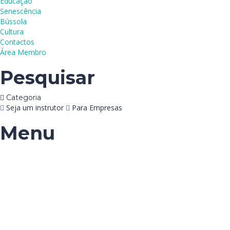
Educação
Senescência
Bússola
Cultura
Contactos
Área Membro
Pesquisar
Categoria
Seja um instrutor
Para Empresas
Menu
Tem alguma pergunta?