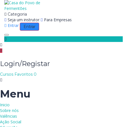
Categoria
Seja um instrutor
Para Empresas
Entrar
Entrar
Toggle navigation
Login/Registar
Cursos
Favoritos
0
Menu
Inicio
Sobre nós
Valências
Ação Social