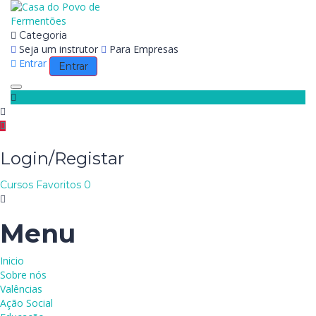
Categoria
Seja um instrutor
Para Empresas
Entrar
Entrar
Toggle navigation
Login/Registar
Cursos
Favoritos
0
Menu
Inicio
Sobre nós
Valências
Ação Social