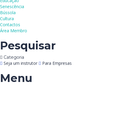
Educação
Senescência
Bússola
Cultura
Contactos
Área Membro
Pesquisar
Categoria
Seja um instrutor
Para Empresas
Menu
Tem alguma pergunta?