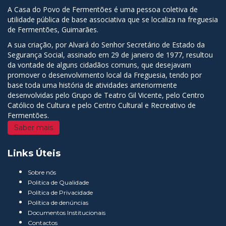
A Casa do Povo de Fermentões é uma pessoa coletiva de
utilidade pública de base associativa que se localiza na freguesia
de Fermentões, Guimarães.
A sua criação, por Alvará do Senhor Secretário de Estado da
Segurança Social, assinado em 29 de janeiro de 1977, resultou
da vontade de alguns cidadãos comuns, que desejavam
promover o desenvolvimento local da Freguesia, tendo por
base toda uma história de atividades anteriormente
desenvolvidas pelo Grupo de Teatro Gil Vicente, pelo Centro
Católico de Cultura e pelo Centro Cultural e Recreativo de
Fermentões.
Saber mais
Links Úteis
Sobre nós
Politica de Qualidade
Política de Privacidade
Política de denúncias
Documentos Institucionais
Contactos