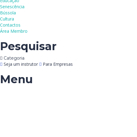
Educação
Senescência
Bússola
Cultura
Contactos
Área Membro
Pesquisar
Categoria
Seja um instrutor
Para Empresas
Menu
Tem alguma pergunta?