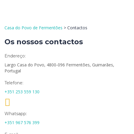
Enviar Inquérito
Mensagem enviada.
Fechar
Casa do Povo de Fermentões
>
Contactos
Os nossos contactos
Endereço:
Largo Casa do Povo, 4800-096 Fermentões, Guimarães,
Portugal
Telefone:
+351 253 559 130
Whatsapp:
+351 967 576 399