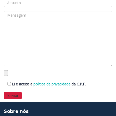
Li e aceito a
politica de privacidade
da C.P.F.
Sobre nós