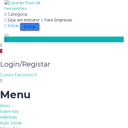
Categoria
Seja um instrutor
Para Empresas
Entrar
Entrar
Toggle navigation
Login/Registar
Cursos
Favoritos
0
Menu
Inicio
Sobre nós
Valências
Ação Social