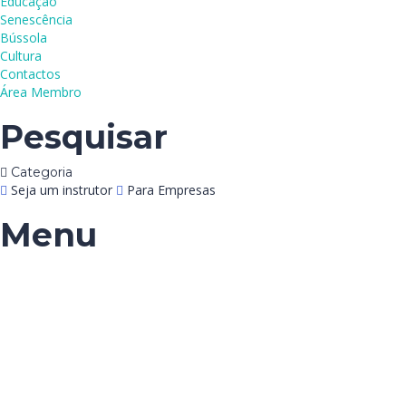
Educação
Senescência
Bússola
Cultura
Contactos
Área Membro
Pesquisar
Categoria
Seja um instrutor
Para Empresas
Menu
Tem alguma pergunta?