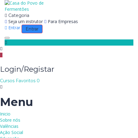
Categoria
Seja um instrutor
Para Empresas
Entrar
Entrar
Toggle navigation
Login/Registar
Cursos
Favoritos
0
Menu
Inicio
Sobre nós
Valências
Ação Social