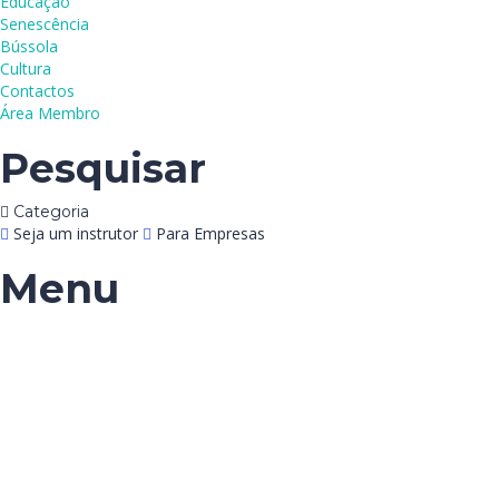
Educação
Senescência
Bússola
Cultura
Contactos
Área Membro
Pesquisar
Categoria
Seja um instrutor
Para Empresas
Menu
Tem alguma pergunta?