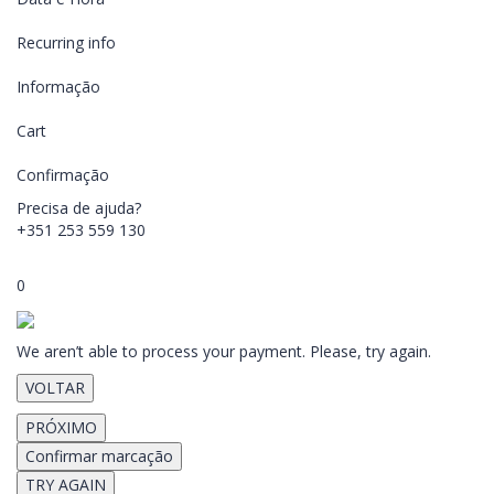
Recurring info
Informação
Cart
Confirmação
Precisa de ajuda?
+351 253 559 130
0
We aren’t able to process your payment. Please, try again.
VOLTAR
PRÓXIMO
Confirmar marcação
TRY AGAIN