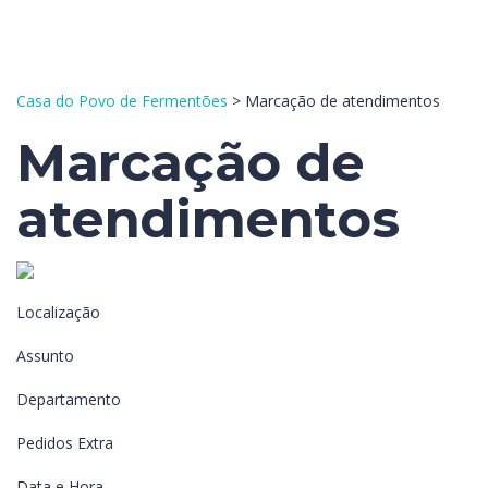
Enviar Inquérito
Mensagem enviada.
Fechar
Casa do Povo de Fermentões
>
Marcação de atendimentos
Marcação de
atendimentos
Localização
Assunto
Departamento
Pedidos Extra
Data e Hora