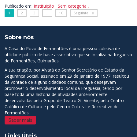
Publicado em:
Instituição
,
Sem categoria
,
1
2
3
…
10
Seguinte
Sobre nós
A Casa do Povo de Fermentões é uma pessoa coletiva de
utilidade pública de base associativa que se localiza na freguesia
de Fermentões, Guimarães.
A sua criação, por Alvará do Senhor Secretário de Estado da
Segurança Social, assinado em 29 de janeiro de 1977, resultou
da vontade de alguns cidadãos comuns, que desejavam
promover o desenvolvimento local da Freguesia, tendo por
base toda uma história de atividades anteriormente
desenvolvidas pelo Grupo de Teatro Gil Vicente, pelo Centro
Católico de Cultura e pelo Centro Cultural e Recreativo de
Fermentões.
Saber mais
Links Úteis