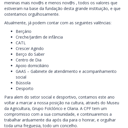
meninas mais nov@s e menos nov@s , todos os valores que
estiveram na base da fundação desta grande instituição, e que
ostentamos orgulhosamente.
Atualmente, já podem contar com as seguintes valências:
Berçário
Creche/Jardim de infância
CATL
Crescer Agindo
Berço do Saber
Centro de Dia
Apoio domiciliário
GAAS – Gabinete de atendimento e acompanhamento
social
Bússola
Desporto
Para alem do setor social e desportivo, contamos este ano
voltar a marcar a nossa posição na cultura, através do Museu
da Agricultura, Grupo Folclórico e Olaria. A CPF tem um
compromisso com a sua comunidade, e continuaremos a
trabalhar arduamente dia após dia para o honrar, e orgulhar
toda uma freguesia, todo um concelho.