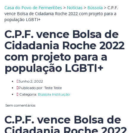
Casa do Povo de Fermentões
>
Notícias
>
Bússola
>
C.P.F.
vence Bolsa de Cidadania Roche 2022 com projeto para a
população LGBTI+
C.P.F. vence Bolsa de
Cidadania Roche 2022
com projeto para a
população LGBTI+
Junho 2, 2022
Publicado por:
Teste Teste
Categoria:
Bússola
Instituição
Sem comentários
C.P.F. vence Bolsa de
Cidadania Roche 2022