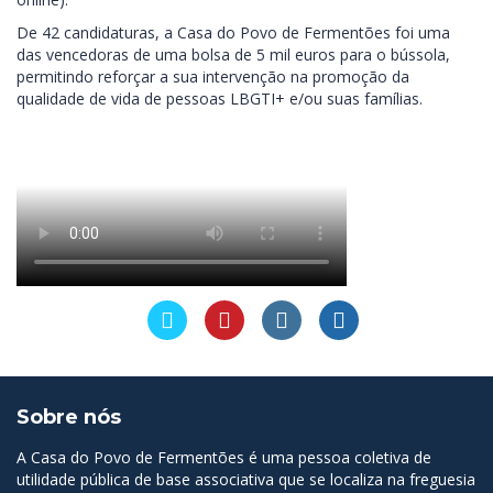
De 42 candidaturas, a Casa do Povo de Fermentões foi uma
das vencedoras de uma bolsa de 5 mil euros para o bússola,
permitindo reforçar a sua intervenção na promoção da
qualidade de vida de pessoas LBGTI+ e/ou suas famílias.
Sobre nós
A Casa do Povo de Fermentões é uma pessoa coletiva de
utilidade pública de base associativa que se localiza na freguesia