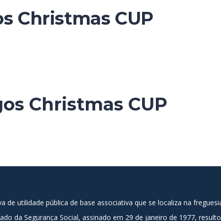
os Christmas CUP
gos Christmas CUP
de utilidade pública de base associativa que se localiza na fregues
stado da Segurança Social, assinado em 29 de janeiro de 1977, resul