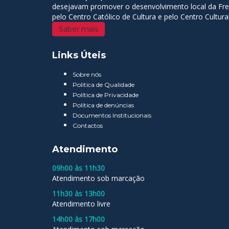
desejavam promover o desenvolvimento local da Fregu
pelo Centro Católico de Cultura e pelo Centro Cultur
Saber mais
Links Úteis
Sobre nós
Politica de Qualidade
Política de Privacidade
Política de denúncias
Documentos Institucionais
Contactos
Atendimento
09h00 às 11h30
Atendimento sob marcação
11h30 às 13h00
Atendimento livre
14h00 às 17h00