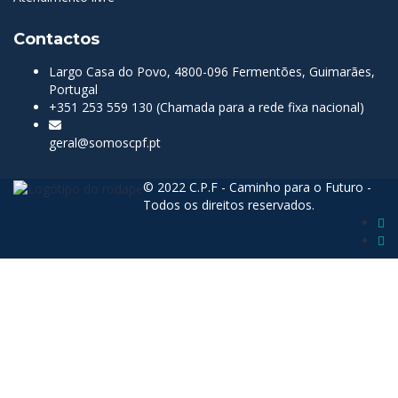
Contactos
Largo Casa do Povo, 4800-096 Fermentões, Guimarães,
Portugal
+351 253 559 130 (Chamada para a rede fixa nacional)
geral@somoscpf.pt
© 2022 C.P.F - Caminho para o Futuro -
Todos os direitos reservados.
Sign In
The password must have a minimum of 8