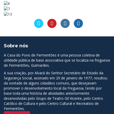
Sobre nós
A Casa do Povo de Fermentões é uma pessoa coletiva de
utilidade pública de base associativa que se localiza na freguesia
de Fermentões, Guimarães.
A sua criação, por Alvará do Senhor Secretário de Estado da
Segurança Social, assinado em 29 de janeiro de 1977, resultou
da vontade de alguns cidadãos comuns, que desejavam
promover o desenvolvimento local da Freguesia, tendo por
base toda uma história de atividades anteriormente
desenvolvidas pelo Grupo de Teatro Gil Vicente, pelo Centro
Católico de Cultura e pelo Centro Cultural e Recreativo de
Fermentões.