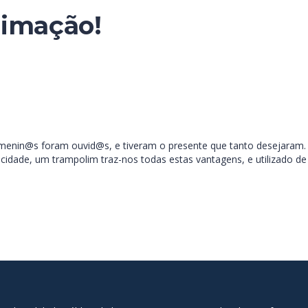
nimação!
menin@s foram ouvid@s, e tiveram o presente que tanto desejaram. 
ricidade, um trampolim traz-nos todas estas vantagens, e utilizado 