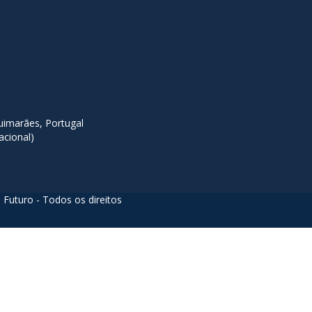
imarães, Portugal
acional)
 Futuro - Todos os direitos