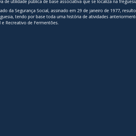
de utilidade pública de base associativa que se localiza na fregues
stado da Segurança Social, assinado em 29 de janeiro de 1977, resul
esia, tendo por base toda uma história de atividades anteriormente
al e Recreativo de Fermentões.