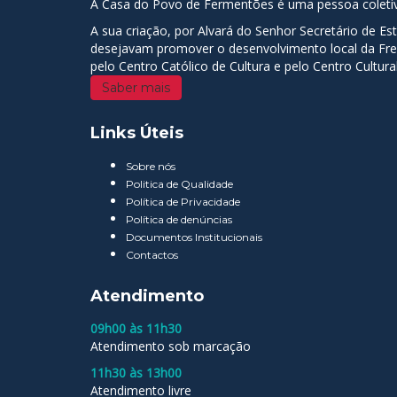
A Casa do Povo de Fermentões é uma pessoa coletiva 
A sua criação, por Alvará do Senhor Secretário de E
desejavam promover o desenvolvimento local da Fregu
pelo Centro Católico de Cultura e pelo Centro Cultur
Saber mais
Links Úteis
Sobre nós
Politica de Qualidade
Política de Privacidade
Política de denúncias
Documentos Institucionais
Contactos
Atendimento
09h00 às 11h30
Atendimento sob marcação
11h30 às 13h00
Atendimento livre