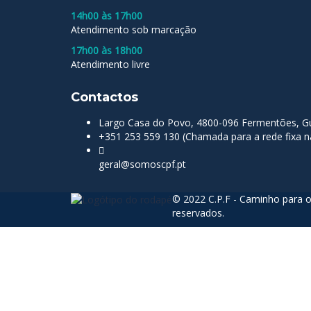
14h00 às 17h00
Atendimento sob marcação
17h00 às 18h00
Atendimento livre
Contactos
Largo Casa do Povo, 4800-096 Fermentões, Gu
+351 253 559 130 (Chamada para a rede fixa n
geral@somoscpf.pt
© 2022 C.P.F - Caminho para o
reservados.
Sign In