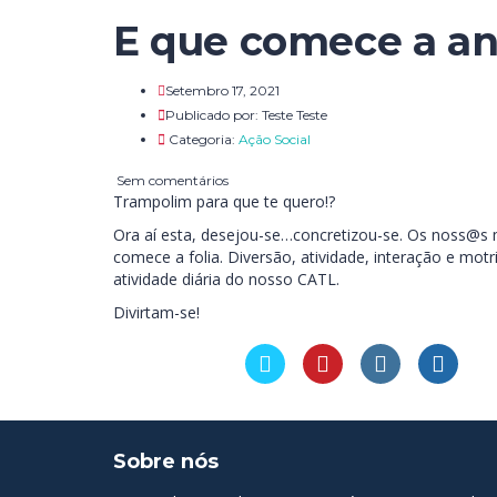
E que comece a a
Setembro 17, 2021
Publicado por:
Teste Teste
Categoria:
Ação Social
Sem comentários
Trampolim para que te quero!?
Ora aí esta, desejou-se…concretizou-se. Os noss@s 
comece a folia. Diversão, atividade, interação e mot
atividade diária do nosso CATL.
Divirtam-se!
Sobre nós