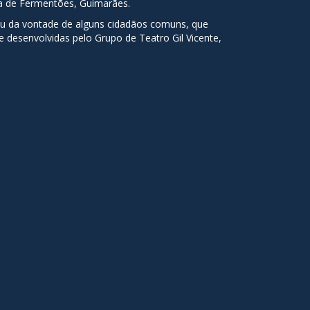
ia de Fermentões, Guimarães.
tou da vontade de alguns cidadãos comuns, que
 desenvolvidas pelo Grupo de Teatro Gil Vicente,