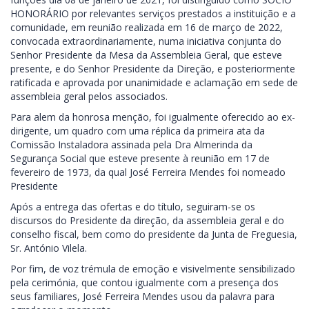
HONORÁRIO por relevantes serviços prestados a instituição e a
comunidade, em reunião realizada em 16 de março de 2022,
convocada extraordinariamente, numa iniciativa conjunta do
Senhor Presidente da Mesa da Assembleia Geral, que esteve
presente, e do Senhor Presidente da Direção, e posteriormente
ratificada e aprovada por unanimidade e aclamação em sede de
assembleia geral pelos associados.
Para alem da honrosa menção, foi igualmente oferecido ao ex-
dirigente, um quadro com uma réplica da primeira ata da
Comissão Instaladora assinada pela Dra Almerinda da
Segurança Social que esteve presente à reunião em 17 de
fevereiro de 1973, da qual José Ferreira Mendes foi nomeado
Presidente
Após a entrega das ofertas e do título, seguiram-se os
discursos do Presidente da direção, da assembleia geral e do
conselho fiscal, bem como do presidente da Junta de Freguesia,
Sr. António Vilela.
Por fim, de voz trémula de emoção e visivelmente sensibilizado
pela cerimónia, que contou igualmente com a presença dos
seus familiares, José Ferreira Mendes usou da palavra para