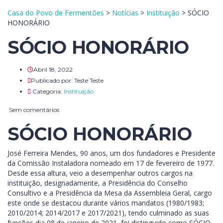
Casa do Povo de Fermentões
>
Notícias
>
Instituição
>
SÓCIO
HONORÁRIO
SÓCIO HONORÁRIO
Abril 18, 2022
Publicado por:
Teste Teste
Categoria:
Instituição
Sem comentários
SÓCIO HONORÁRIO
José Ferreira Mendes, 90 anos, um dos fundadores e Presidente
da Comissão Instaladora nomeado em 17 de fevereiro de 1977.
Desde essa altura, veio a desempenhar outros cargos na
instituição, designadamente, a Presidência do Conselho
Consultivo e a Presidência da Mesa da Assembleia Geral, cargo
este onde se destacou durante vários mandatos (1980/1983;
2010/2014; 2014/2017 e 2017/2021), tendo culminado as suas
funções dia 08 de janeiro de 2021, foi distinguido como SÓCIO