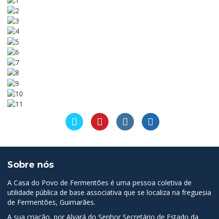
Sobre nós
A Casa do Povo de Fermentões é uma pessoa coletiva de
utilidade pública de base associativa que se localiza na freguesia
de Fermentões, Guimarães.
A sua criação, por Alvará do Senhor Secretário de Estado da