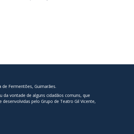
ia de Fermentões, Guimarães.
tou da vontade de alguns cidadãos comuns, que
 desenvolvidas pelo Grupo de Teatro Gil Vicente,