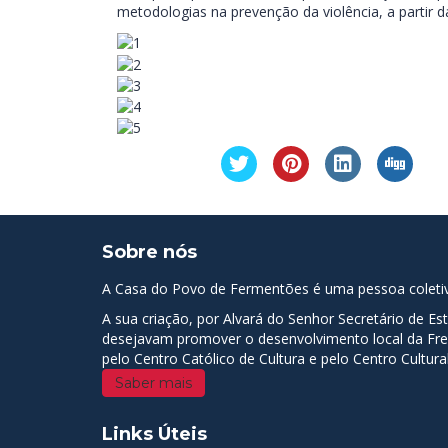
metodologias na prevenção da violência, a partir 
Sobre nós
A Casa do Povo de Fermentões é uma pessoa coletiva 
A sua criação, por Alvará do Senhor Secretário de E
desejavam promover o desenvolvimento local da Fregu
pelo Centro Católico de Cultura e pelo Centro Cultur
Saber mais
Links Úteis