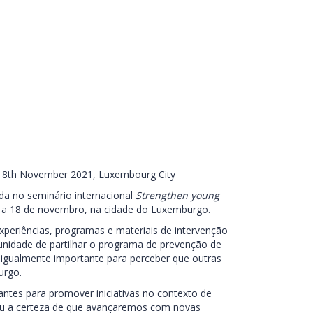
h- 18th November 2021, Luxembourg City
da no seminário internacional
Strengthen young
5 a 18 de novembro, na cidade do Luxemburgo.
xperiências, programas e materiais de intervenção
rtunidade de partilhar o programa de prevenção de
i igualmente importante para perceber que outras
urgo.
tantes para promover iniciativas no contexto de
icou a certeza de que avançaremos com novas