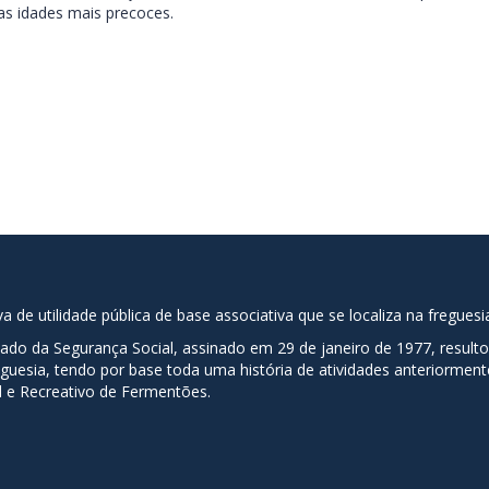
das idades mais precoces.
de utilidade pública de base associativa que se localiza na fregues
stado da Segurança Social, assinado em 29 de janeiro de 1977, resul
esia, tendo por base toda uma história de atividades anteriormente
al e Recreativo de Fermentões.