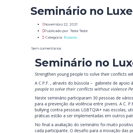
Seminário no Lux
Novembro 22, 2021
Publicado por:
Teste Teste
Categoria:
Bússola
Sem comentários
Seminário no Lu
Strengthen young people to solve their conflicts 
A C.P.F. , através do bússola – gabinete de apoi
people to solve their conflicts without violence 
Neste seminário participaram 30 pessoas de vários
para a prevenção da violência entre jovens. A C. P
bullying contra pessoas LGBTQIA+ nas escolas, uti
práticas estão a ser implementadas em outros paí
No final a avaliação do seminário foi muito positi
cada participante. O desafio para a inovação das 